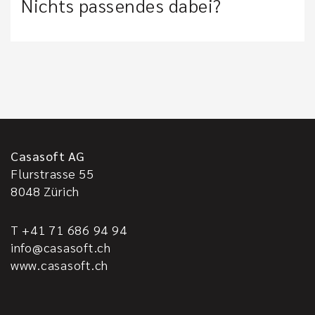
Nichts passendes dabei?
Casasoft AG
Flurstrasse 55
8048
Zürich
T +41 71 686 94 94
info@casasoft.ch
www.casasoft.ch