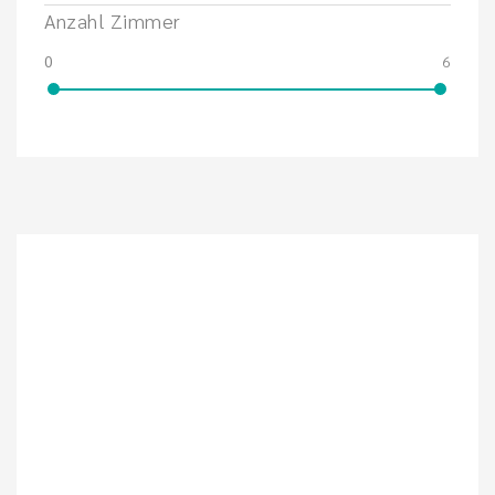
Anzahl Zimmer
0
6