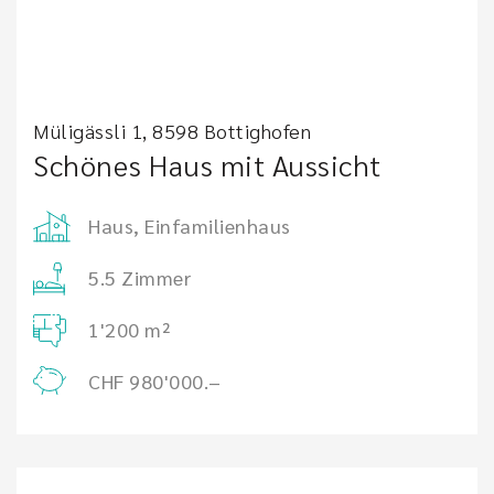
Müligässli 1, 8598 Bottighofen
Schönes Haus mit Aussicht
Haus, Einfamilienhaus
5.5 Zimmer
1'200 m²
CHF 980'000.–