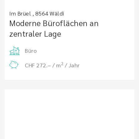
Im Brüel , 8564 Wäldi
Moderne Büroflächen an
zentraler Lage
Büro
2
CHF 272.– / m
/ Jahr