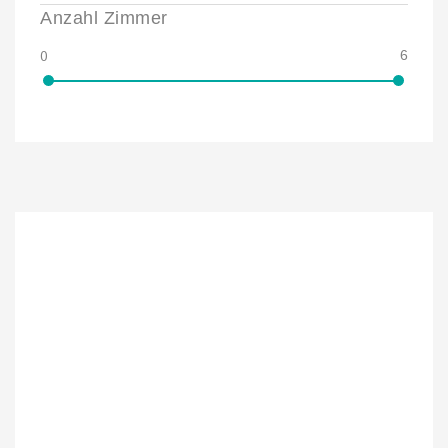
Anzahl Zimmer
0
6