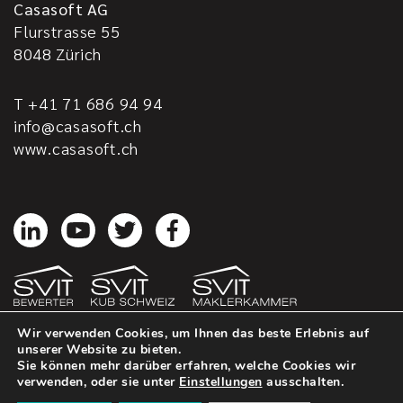
Casasoft AG
Flurstrasse 55
8048
Zürich
T +41 71 686 94 94
info@casasoft.ch
www.casasoft.ch
Wir verwenden Cookies, um Ihnen das beste Erlebnis auf
unserer Website zu bieten.
Sie können mehr darüber erfahren, welche Cookies wir
casasoft.ch
© All rights reserved.
verwenden, oder sie unter
Einstellungen
ausschalten.
Impressum
Datenschutz