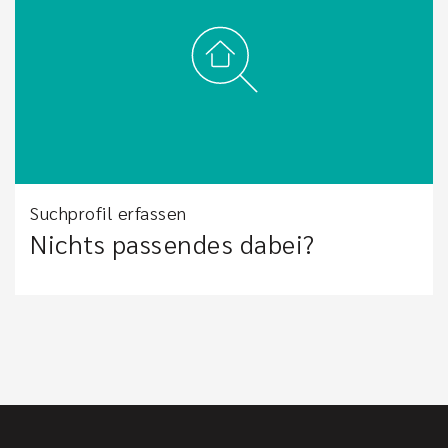
Suchprofil erfassen
Nichts passendes dabei?