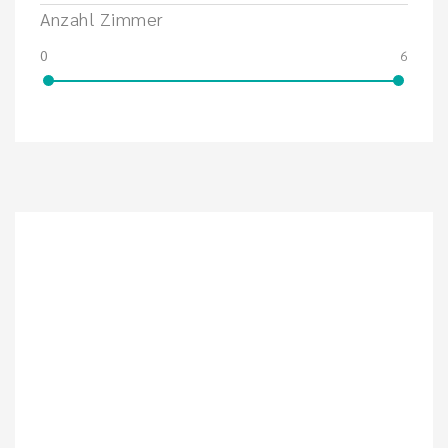
Anzahl Zimmer
0
6