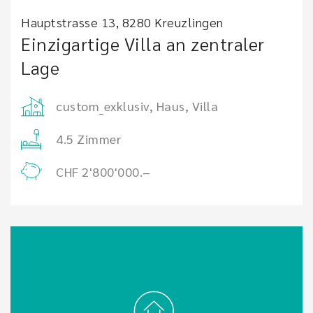
Hauptstrasse 13, 8280 Kreuzlingen
Einzigartige Villa an zentraler
Lage
custom_exklusiv, Haus, Villa
4.5 Zimmer
CHF 2'800'000.–