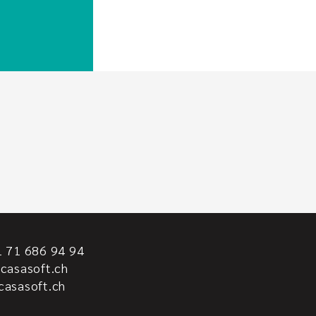
 71 686 94 94
casasoft.ch
casasoft.ch