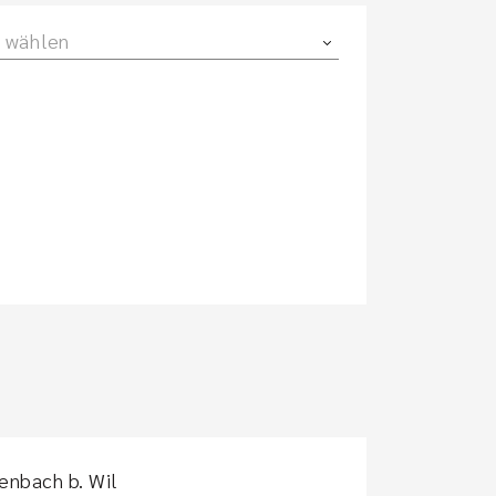
 wählen
enbach b. Wil