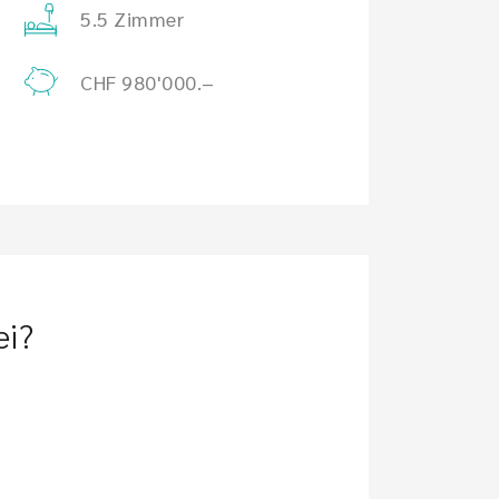
5.5 Zimmer
CHF 980'000.–
ei?