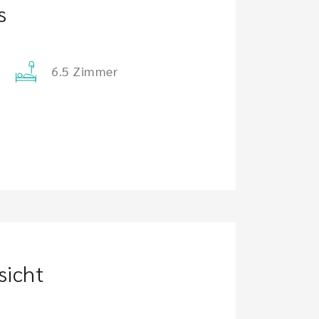
s
6.5 Zimmer
sicht