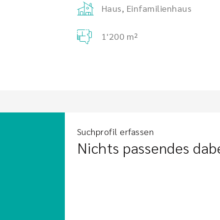
Haus, Einfamilienhaus
1'200 m²
Suchprofil erfassen
Nichts passendes dab