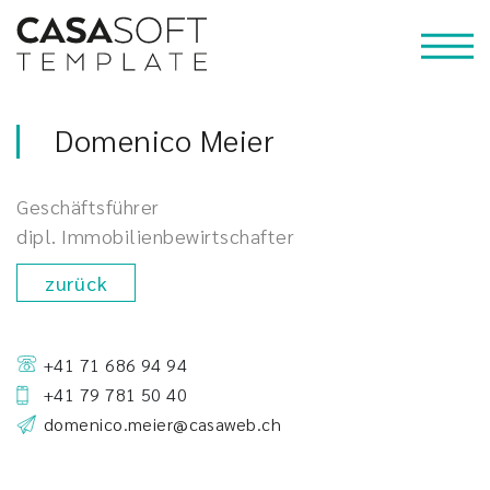
Domenico Meier
Geschäftsführer
dipl. Immobilienbewirtschafter
zurück
+41 71 686 94 94
+41 79 781 50 40
domenico.meier@casaweb.ch