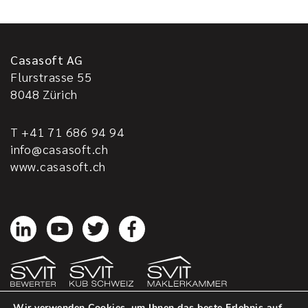
Casasoft AG
Flurstrasse 55
8048
Zürich
T +41 71 686 94 94
info@casasoft.ch
www.casasoft.ch
Wir verwenden Cookies, um Ihnen das beste Erlebnis auf